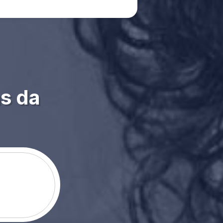
s da
0