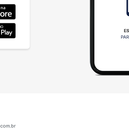
E
PAR
.com.br