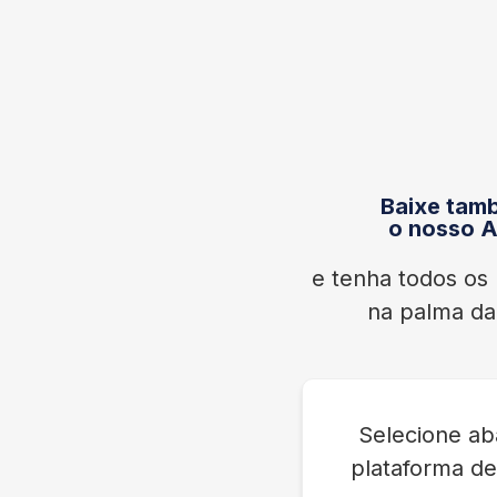
Baixe tam
o nosso 
e tenha todos os 
na palma d
Selecione ab
plataforma de