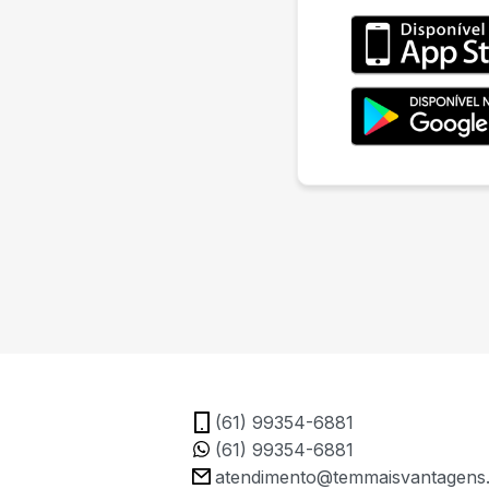
(61) 99354-6881
(61) 99354-6881
atendimento@temmaisvantagens