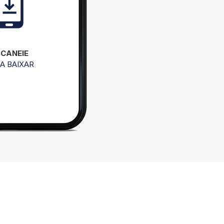
SCANEIE
A BAIXAR